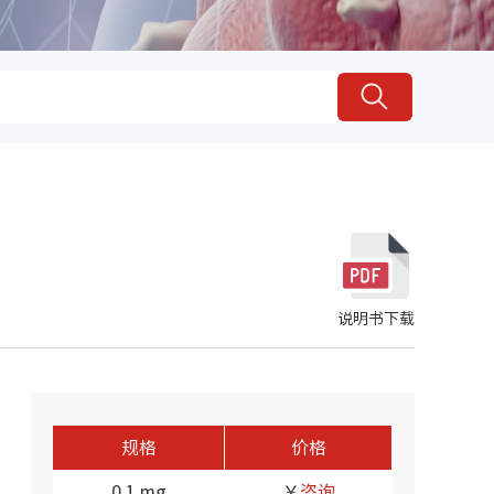
说明书下载
规格
价格
0.1 mg
￥
咨询