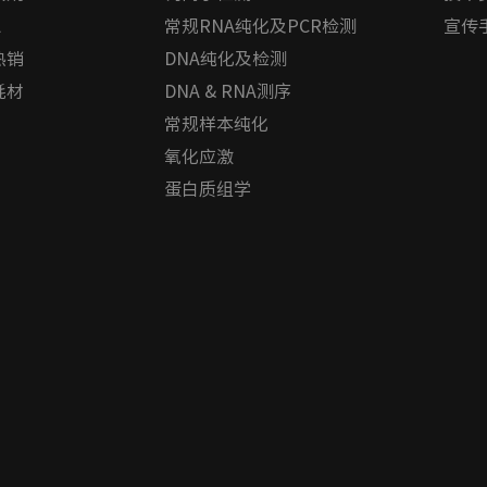
A
常规RNA纯化及PCR检测
宣传
热销
DNA纯化及检测
耗材
DNA & RNA测序
常规样本纯化
氧化应激
蛋白质组学