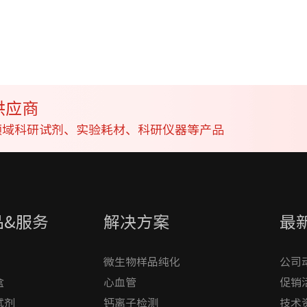
供应商
学领域科研试剂、实验耗材、科研仪器等产品
品&服务
解决方案
最
微生物样品纯化
公司
盒
心血管
促销
试剂
钙离子检测
技术