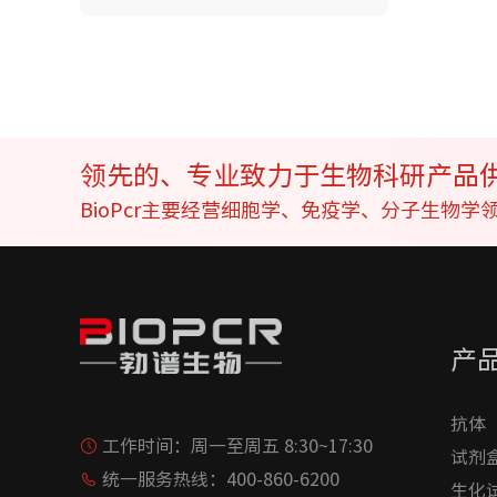
领先的、专业致力于生物科研产品
BioPcr主要经营细胞学、免疫学、分子生物
产
抗体
工作时间：
周一至周五 8:30~17:30
试剂
统一服务热线：
400-860-6200
生化