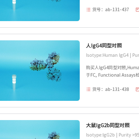
货号：ab-131-437
人IgG4同型对照
购买人IgG4同型对照,Human Ig
于FC, Functional Assa
货号：ab-131-438
大鼠IgG2b同型对照
Isotype:IgG2b | Purity >9