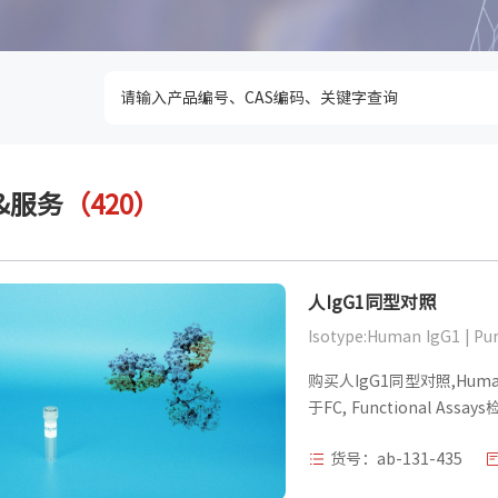
&服务
（420）
人IgG1同型对照
购买人IgG1同型对照,Human Ig
于FC, Functional Assa
货号：ab-131-435