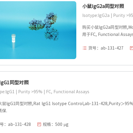
小鼠IgG2a同型对照
Isotype:IgG2a | Purity >9
购买小鼠IgG2a同型对照,Mouse 
用于FC, Functional Ass
货号：ab-131-427
IgG1同型对照
pe:IgG1 | Purity >95% | FC, Functional Assays
IgG1同型对照,Rat IgG1 Isotype Control,ab-131-428,Purity＞95%
质保.
号：ab-131-428
规格：500 µg