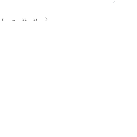
8
...
52
53