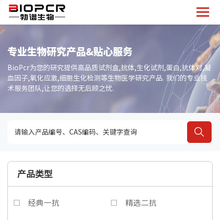
专业生物研究产品&贴心服务
BioPcr为您的研究提供高品质试剂盒,抗体,生化试剂,蛋白,抗体对,凝
血因子,氧化应激,细胞生化检测等生物医学研究产品. 我们的专业技
术服务团队,让您的选择无后顾之忧.
产品类型
经典一抗
精选二抗