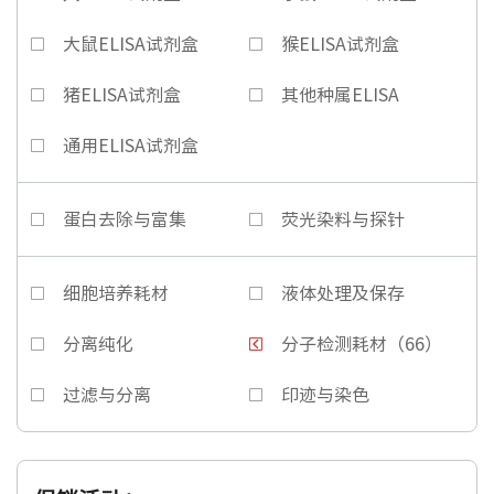
大鼠ELISA试剂盒
猴ELISA试剂盒
猪ELISA试剂盒
其他种属ELISA
通用ELISA试剂盒
蛋白去除与富集
荧光染料与探针
细胞培养耗材
液体处理及保存
分离纯化
分子检测耗材（66）
过滤与分离
印迹与染色