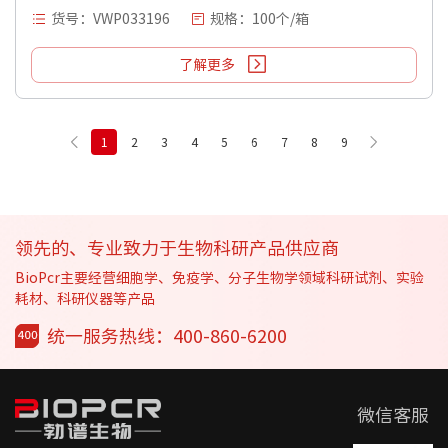
货号：VWP033196
规格：100个/箱
了解更多
1
2
3
4
5
6
7
8
9
领先的、专业致力于生物科研产品供应商
BioPcr主要经营细胞学、免疫学、分子生物学领域科研试剂、实验
耗材、科研仪器等产品
统一服务热线：400-860-6200
微信客服