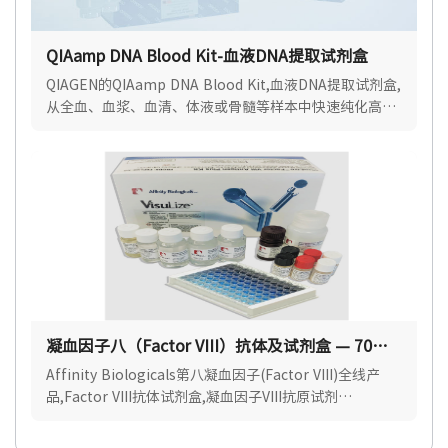
QIAamp DNA Blood Kit-血液DNA提取试剂盒
QIAGEN的QIAamp DNA Blood Kit,血液DNA提取试剂盒,
从全血、血浆、血清、体液或骨髓等样本中快速纯化高质
量即用型基因组、线粒体和病毒DNA.
凝血因子八（Factor VIII）抗体及试剂盒 — 70%
优惠中
Affinity Biologicals第八凝血因子(Factor VIII)全线产
品,Factor VIII抗体试剂盒,凝血因子VIII抗原试剂
盒,Affinity Biologicals中国区官方授权代理.