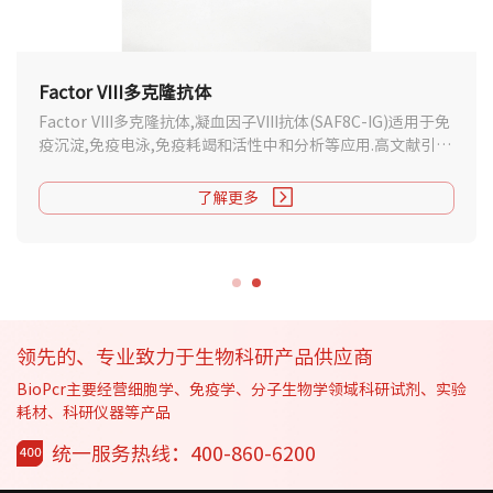
Factor VIII多克隆抗体
Factor VIII多克隆抗体,凝血因子VIII抗体(SAF8C-IG)适用于免
疫沉淀,免疫电泳,免疫耗竭和活性中和分析等应用.高文献引用
数据,支持说明书下载.
了解更多
领先的、专业致力于生物科研产品供应商
BioPcr主要经营细胞学、免疫学、分子生物学领域科研试剂、实验
耗材、科研仪器等产品
统一服务热线：400-860-6200