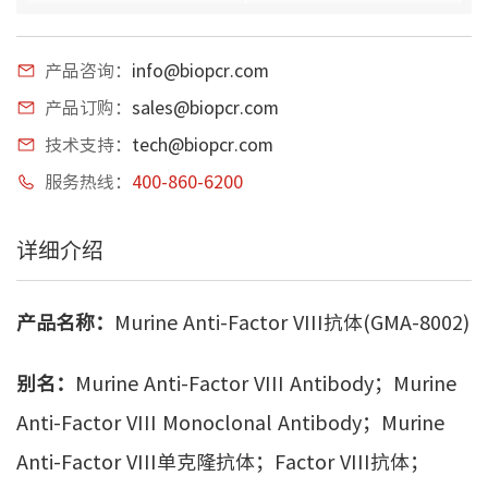
产品咨询：
info@biopcr.com
产品订购：
sales@biopcr.com
技术支持：
tech@biopcr.com
服务热线：
400-860-6200
详细介绍
产品名称：
Murine Anti-Factor VIII抗体(GMA-8002)
别名：
Murine Anti-Factor VIII Antibody；Murine
Anti-Factor VIII Monoclonal Antibody；Murine
Anti-Factor VIII单克隆抗体；Factor VIII抗体；