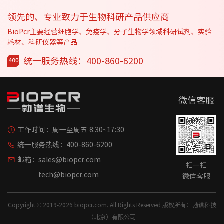
领先的、专业致力于生物科研产品供应商
BioPcr主要经营细胞学、免疫学、分子生物学领域科研试剂、实验
耗材、科研仪器等产品
统一服务热线：400-860-6200
微信客服
工作时间：
周一至周五 8:30~17:30
统一服务热线：
400-860-6200
邮箱：
sales@biopcr.com
扫一扫
tech@biopcr.com
微信客服
Copyright © 2019-2026 biopcr.com. All Rights Reserved 版权所有：勃谱科技
（北京）有限公司