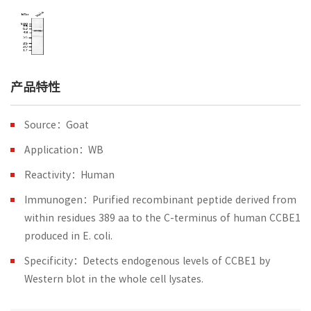
产品特性
Source：Goat
Application：WB
Reactivity：Human
Immunogen：Purified recombinant peptide derived from
within residues 389 aa to the C-terminus of human CCBE1
produced in E. coli.
Specificity：Detects endogenous levels of CCBE1 by
Western blot in the whole cell lysates.