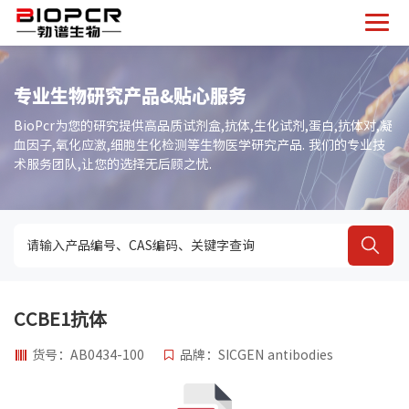
专业生物研究产品&贴心服务
BioPcr为您的研究提供高品质试剂盒,抗体,生化试剂,蛋白,抗体对,凝
血因子,氧化应激,细胞生化检测等生物医学研究产品. 我们的专业技
术服务团队,让您的选择无后顾之忧.
CCBE1抗体
货号：AB0434-100
品牌：SICGEN antibodies