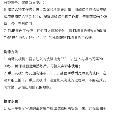
分钟准备，仅供当日使用；
6. 酶结合物工作液：按当次试验所需要用量，用酶结合物稀释液稀
释浓缩酶结合物(1:100)，配置成酶结合物工作液。使用前30分钟准
备，仅供当日使用；
7. TMB显色工作液：在使用之前30分钟，按TMB显色液A x 9份加
TMB显色液B x 1份（9：1）的比例配制TMB显色工作液。
洗涤方法：
1. 自动洗板机：要求注入的洗涤液为350 μl，注入与吸出间隔20－
30秒。确保机器运用熟练后，再投入实验中使用；
2. 手工洗板：每孔加洗涤液350 μl，静置30秒后甩尽孔内液体，在
吸水纸上拍干。手工洗板时，注意加入洗液的过程中，不要造成孔
间污染，从而出现跳孔的现象。
操作步骤：
1. 从已平衡至室温的密封袋中取出试验所需板条，未用的板条和干