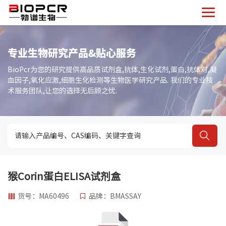
专业生物研究产品&贴心服务
BioPcr为您的研究提供高品质试剂盒,抗体,生化试剂,蛋白,抗体对,凝
血因子,氧化应激,细胞生化检测等生物医学研究产品. 我们的专业技
术服务团队,让您的选择无后顾之忧.
猴Corin蛋白ELISA试剂盒
货号：MA60496
品牌：BMASSAY