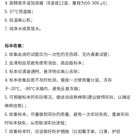
4. 高精度多道加液器（8道或12道，量程为50-300 μl)；
5. 37℃恒温箱；
6. 低温离心机；
7. 纯净水或蒸馏水。
标本收集：
1. 收集血液的试管应为一次性的无热原、无内毒素试管；
2. 血清和血浆避免使用溶血、高血脂标本；
3. 标本应清澈透明，悬浮物应离心去除；
4. 标本收集后若不及时检测，需按一次使用量分装，冻存
于-20℃，-80℃冰箱内，避免反复冻融；
5. 可根据标本的实际情况，做适当倍数稀释(建议做预实验，以确定
稀释倍数) ；
6. 收集标本，尽量做到双份的用量，避免一次实验失败，重复实验
时标本缺失，从而耽误实验进程；
7. 收集标本时，应该做好防护措施（比如戴手套，口罩，护目