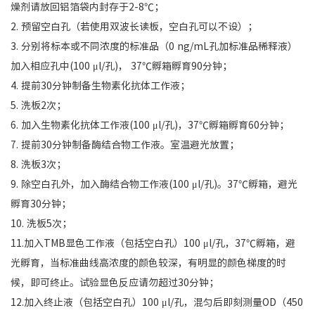
燥剂请放回铝箔袋内封存于2-8℃；
2. 预留空白孔（若使用双波长读板，空白孔可以不设）；
3. 分别将标本或不同浓度的标准品（0 ng/mL孔加标准品稀释液）
加入相应孔中(100 μl/孔)， 37℃孵箱孵育90分钟；
4. 提前30分钟制备生物素化抗体工作液；
5. 洗板2次；
6. 加入生物素化抗体工作液(100 μl/孔)，37℃孵箱孵育60分钟；
7. 提前30分钟制备酶结合物工作液。室温避光放置；
8. 洗板3次；
9. 除空白孔外，加入酶结合物工作液(100 μl/孔)。37℃孵箱，避光
孵育30分钟；
10. 洗板5次；
11.加入TMB显色工作液（包括空白孔）100 μl/孔，37℃孵箱，避
光孵育，当标准曲线高浓度的颜色较深，有明显的颜色梯度的时
候，即可终止。试验显色反应请勿超过30分钟；
12.加入终止液（包括空白孔）100 μl/孔，混匀后即刻测量OD（450