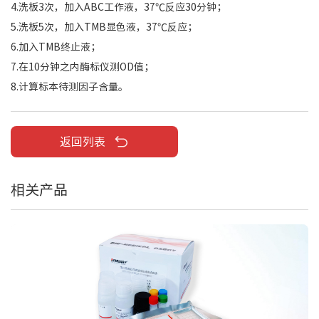
4.洗板3次，加入ABC工作液，37℃反应30分钟；
5.洗板5次，加入TMB显色液，37℃反应；
6.加入TMB终止液；
7.在10分钟之内酶标仪测OD值；
8.计算标本待测因子含量。
返回列表
相关产品