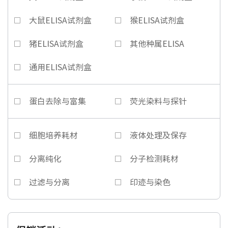
大鼠ELISA试剂盒
猴ELISA试剂盒
猪ELISA试剂盒
其他种属ELISA
通用ELISA试剂盒
蛋白去除与富集
荧光染料与探针
细胞培养耗材
液体处理及保存
分离纯化
分子检测耗材
过滤与分离
印迹与染色