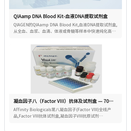
QIAamp DNA Blood Kit-血液DNA提取试剂盒
QIAGEN的QIAamp DNA Blood Kit,血液DNA提取试剂盒,
从全血、血浆、血清、体液或骨髓等样本中快速纯化高质
量即用型基因组、线粒体和病毒DNA.
凝血因子八（Factor VIII）抗体及试剂盒 — 70%
优惠中
Affinity Biologicals第八凝血因子(Factor VIII)全线产
品,Factor VIII抗体试剂盒,凝血因子VIII抗原试剂
盒,Affinity Biologicals中国区官方授权代理.