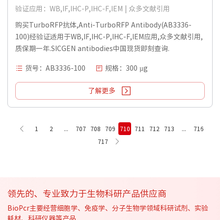
验证应用：WB,IF,IHC-P,IHC-F,IEM | 众多文献引用
购买TurboRFP抗体,Anti-TurboRFP Antibody(AB3336-
100)经验证适用于WB,IF,IHC-P,IHC-F,IEM应用,众多文献引用,
质保期一年.SICGEN antibodies中国现货即刻查询.
货号：AB3336-100
规格：300 µg
了解更多
1
2
...
707
708
709
710
711
712
713
...
716
717
领先的、专业致力于生物科研产品供应商
BioPcr主要经营细胞学、免疫学、分子生物学领域科研试剂、实验
耗材、科研仪器等产品