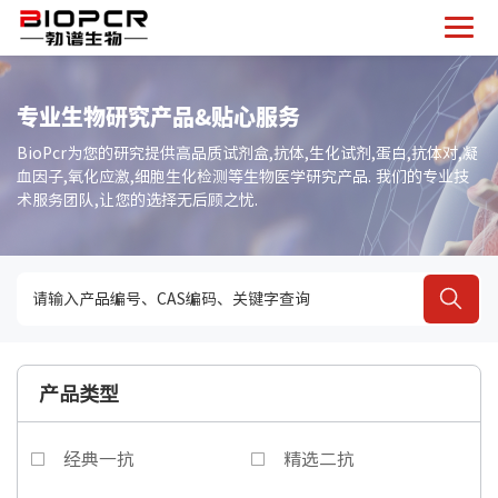
专业生物研究产品&贴心服务
BioPcr为您的研究提供高品质试剂盒,抗体,生化试剂,蛋白,抗体对,凝
血因子,氧化应激,细胞生化检测等生物医学研究产品. 我们的专业技
术服务团队,让您的选择无后顾之忧.
产品类型
经典一抗
精选二抗