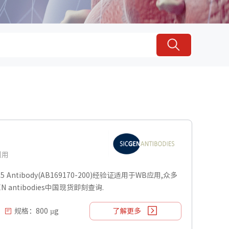
引用
15 Antibody(AB169170-200)经验证适用于WB应用,众多
N antibodies中国现货即刻查询.
规格：800 µg
了解更多