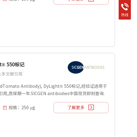
热线
ht® 550标记
| 众多文献引用
dTomato Antibody), DyLight® 550标记,经验证适用于
献引用,质保期一年.SICGEN antibodies中国现货即刻查询.
规格：250 µg
了解更多