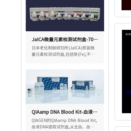
特异性吸附展现出更优异的封闭效果.
JaICA微量元素检测试剂盒-70%
优惠
日本老化制御研究所(JaICA)原装微
量元素检测试剂盒,包括铁(Fe),不饱
和铁结合力(UIBC),铜(Cu),锌(Zn),钙
(Ca),镁(Mg),适用各种样品类型.现货
速达.
QIAamp DNA Blood Kit-血液
DNA提取试剂盒
QIAGEN的QIAamp DNA Blood Kit,
血液DNA提取试剂盒,从全血、血