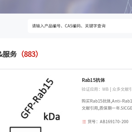
&服务
（883）
Rab15抗体
验证应用：WB | 众多文献
购买Rab15抗体,Anti-Rab
文献引用,质保期一年.SICGE
货号：AB169170-200