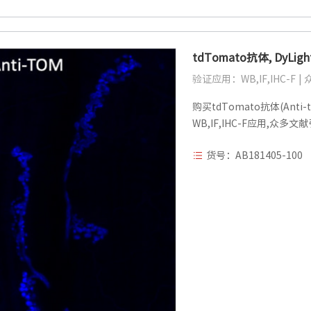
tdTomato抗体, DyLig
验证应用：WB,IF,IHC-F 
购买tdTomato抗体(Anti-t
WB,IF,IHC-F应用,众多文
货号：AB181405-100