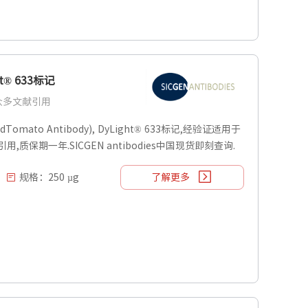
ht® 633标记
| 众多文献引用
dTomato Antibody), DyLight® 633标记,经验证适用于
献引用,质保期一年.SICGEN antibodies中国现货即刻查询.
规格：250 µg
了解更多