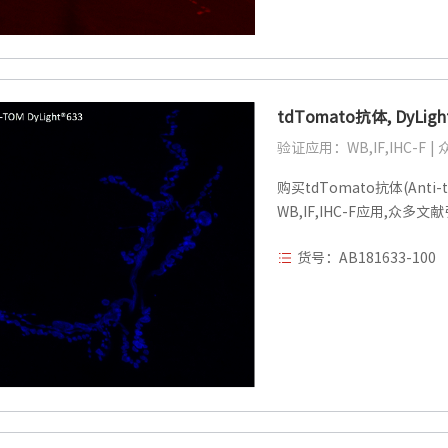
tdTomato抗体, DyLig
验证应用：WB,IF,IHC-F 
购买tdTomato抗体(Anti-t
WB,IF,IHC-F应用,众多文
货号：AB181633-100