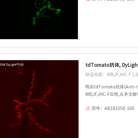
tdTomato抗体, DyLig
验证应用：WB,IF,IHC-F 
购买tdTomato抗体(Anti-t
WB,IF,IHC-F应用,众多文
货号：AB181550-100