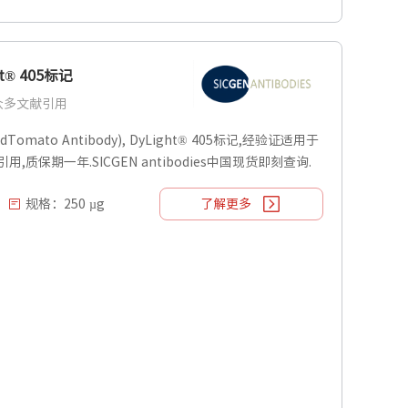
ht® 405标记
| 众多文献引用
dTomato Antibody), DyLight® 405标记,经验证适用于
献引用,质保期一年.SICGEN antibodies中国现货即刻查询.
规格：250 µg
了解更多