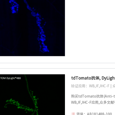
tdTomato抗体, DyLig
验证应用：WB,IF,IHC-F 
购买tdTomato抗体(Anti-t
WB,IF,IHC-F应用,众多文
货号：AB181488-100