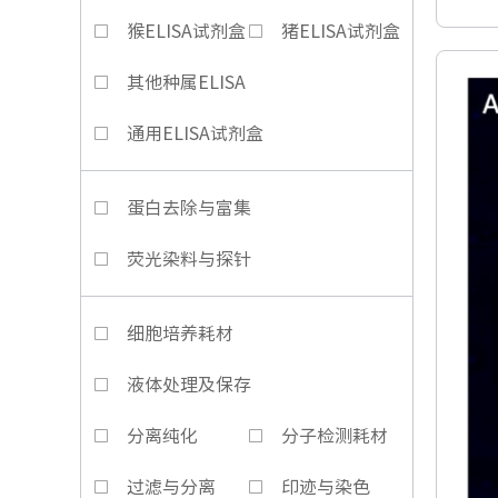
猴ELISA试剂盒
猪ELISA试剂盒
其他种属ELISA
通用ELISA试剂盒
蛋白去除与富集
荧光染料与探针
细胞培养耗材
液体处理及保存
分离纯化
分子检测耗材
过滤与分离
印迹与染色