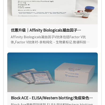
优惠升级｜Affinity Biologicals凝血因子
V（Factor V）抗体
Affinity Biologicals凝血因子V抗体包括Factor V抗
体,Factor V抗体对-亲和纯化 - 生物素标记.勃谱科技
(BioPcr)是Affinity Biologicals官方授权代理.
Block ACE - ELISA/Western blotting/免疫染色封
闭剂
Block Ace是新型封闭剂,ELISA/RIA和Western blotting