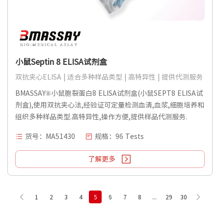
小鼠Septin 8 ELISA试剂盒
双抗夹心ELISA | 适合多种样品类型 | 高特异性 | 提供代测服务
BMASSAY®小鼠胞裂蛋白8 ELISA试剂盒(小鼠SEPT8 ELISA试
剂盒),使用双抗夹心法,经验证可定量检测血清,血浆,细胞培养和
组织多种样品类型.高特异性,操作方便,提供样品代测服务.
货号：MA51430
规格：96 Tests
了解更多
1
2
3
4
5
6
7
8
...
29
30