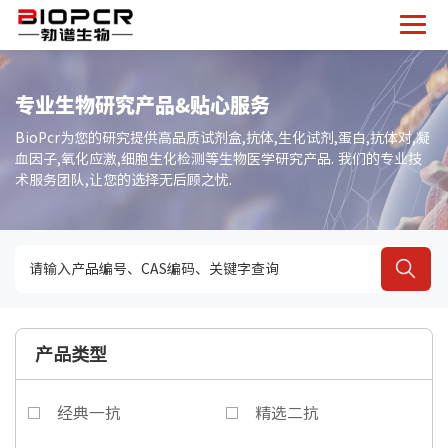
专业生物研究产品&贴心服务
BioPcr为您的研究提供高品质试剂盒,抗体,生化试剂,蛋白,抗体对,凝
血因子,氧化应激,细胞生化检测等生物医学研究产品. 我们的专业技
术服务团队,让您的选择无后顾之忧.
产品类型
经典一抗
精选二抗