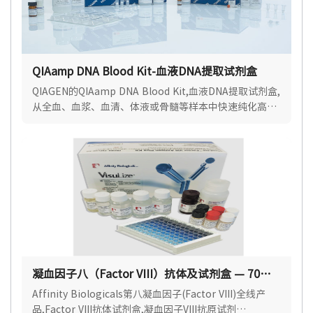
QIAamp DNA Blood Kit-血液DNA提取试剂盒
QIAGEN的QIAamp DNA Blood Kit,血液DNA提取试剂盒,
从全血、血浆、血清、体液或骨髓等样本中快速纯化高质
量即用型基因组、线粒体和病毒DNA.
凝血因子八（Factor VIII）抗体及试剂盒 — 70%
优惠中
Affinity Biologicals第八凝血因子(Factor VIII)全线产
品,Factor VIII抗体试剂盒,凝血因子VIII抗原试剂