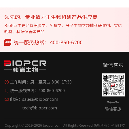
领先的、专业致力于生物科研产品供应商
BioPcr主要经营细胞学、免疫学、分子生物学领域科研试剂、实验
耗材、科研仪器等产品
统一服务热线：400-860-6200
微信客服
工作时间：
周一至周五 8:30~17:30
统一服务热线：
400-860-6200
邮箱：
sales@biopcr.com
扫一扫
tech@biopcr.com
微信客服
Copyright © 2019-2026 biopcr.com. All Rights Reserved 版权所有：勃谱科技