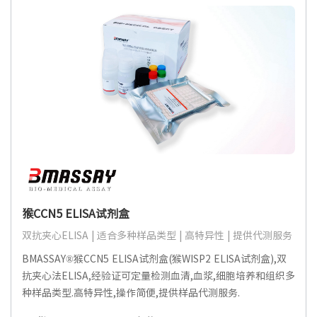
猴CCN5 ELISA试剂盒
双抗夹心ELISA | 适合多种样品类型 | 高特异性 | 提供代测服务
BMASSAY®猴CCN5 ELISA试剂盒(猴WISP2 ELISA试剂盒),双
抗夹心法ELISA,经验证可定量检测血清,血浆,细胞培养和组织多
种样品类型.高特异性,操作简便,提供样品代测服务.