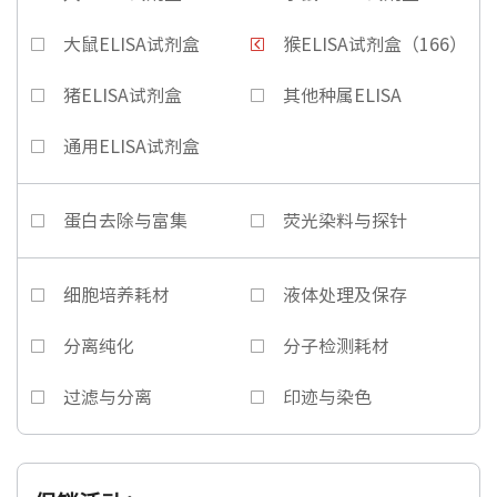
大鼠ELISA试剂盒
猴ELISA试剂盒（166）
猪ELISA试剂盒
其他种属ELISA
通用ELISA试剂盒
蛋白去除与富集
荧光染料与探针
细胞培养耗材
液体处理及保存
分离纯化
分子检测耗材
过滤与分离
印迹与染色