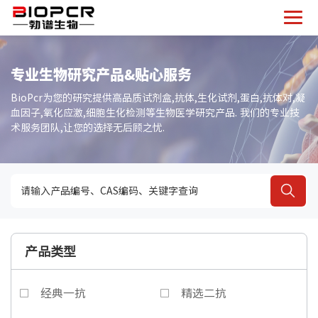
专业生物研究产品&贴心服务
BioPcr为您的研究提供高品质试剂盒,抗体,生化试剂,蛋白,抗体对,凝
血因子,氧化应激,细胞生化检测等生物医学研究产品. 我们的专业技
术服务团队,让您的选择无后顾之忧.
产品类型
经典一抗
精选二抗