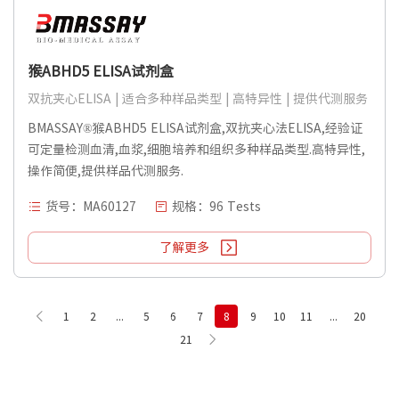
猴ABHD5 ELISA试剂盒
双抗夹心ELISA | 适合多种样品类型 | 高特异性 | 提供代测服务
BMASSAY®猴ABHD5 ELISA试剂盒,双抗夹心法ELISA,经验证
可定量检测血清,血浆,细胞培养和组织多种样品类型.高特异性,
操作简便,提供样品代测服务.
货号：MA60127
规格：96 Tests
了解更多
1
2
...
5
6
7
8
9
10
11
...
20
21