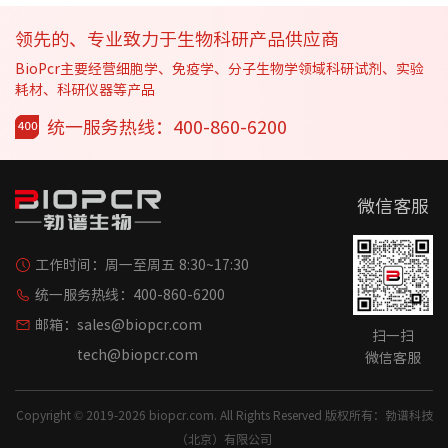
领先的、专业致力于生物科研产品供应商
BioPcr主要经营细胞学、免疫学、分子生物学领域科研试剂、实验
耗材、科研仪器等产品
统一服务热线：400-860-6200
微信客服
工作时间：
周一至周五 8:30~17:30
统一服务热线：
400-860-6200
邮箱：
sales@biopcr.com
扫一扫
tech@biopcr.com
微信客服
Copyright © 2019-2026 biopcr.com. All Rights Reserved 版权所有：勃谱科技
（北京）有限公司