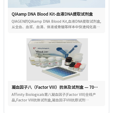
QIAamp DNA Blood Kit-血液DNA提取试剂盒
QIAGEN的QIAamp DNA Blood Kit,血液DNA提取试剂盒,
从全血、血浆、血清、体液或骨髓等样本中快速纯化高质
量即用型基因组、线粒体和病毒DNA.
凝血因子八（Factor VIII）抗体及试剂盒 — 70%
优惠中
Affinity Biologicals第八凝血因子(Factor VIII)全线产
品,Factor VIII抗体试剂盒,凝血因子VIII抗原试剂
盒,Affinity Biologicals中国区官方授权代理.