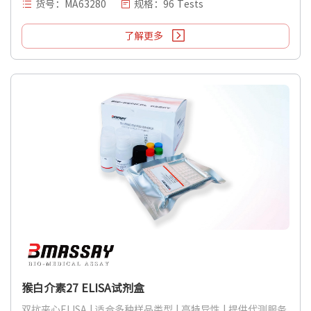
货号：MA63280
规格：96 Tests
了解更多
猴白介素27 ELISA试剂盒
双抗夹心ELISA | 适合多种样品类型 | 高特异性 | 提供代测服务