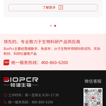
Factor X抗体支持生物素和荧光标记.
了解更多
领先的、专业致力于生物科研产品供应商
BioPcr主要经营细胞学、免疫学、分子生物学领域科研试剂、实验
耗材、科研仪器等产品
统一服务热线：400-860-6200
微信客服
工作时间：
周一至周五 8:30~17:30
统一服务热线：
400-860-6200