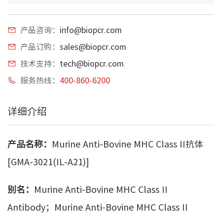
产品咨询：
info@biopcr.com
产品订购：
sales@biopcr.com
技术支持：
tech@biopcr.com
服务热线：
400-860-6200
详细介绍
产品名称：
Murine Anti-Bovine MHC Class II抗体
[GMA-3021(IL-A21)]
别名：
Murine Anti-Bovine MHC Class II
Antibody；Murine Anti-Bovine MHC Class II