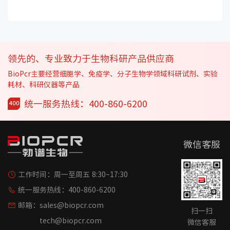
领先的、专业致力于生物科研产品供应商
BioPcr主要经营细胞学、免疫学、分子生物学领域科研试剂、实验
耗材、科研仪器等产品
统一服务热线：400-860-6200
微信客服
工作时间：
周一至周五 8:30~17:30
统一服务热线：
400-860-6200
邮箱：
sales@biopcr.com
扫一扫
tech@biopcr.com
微信客服