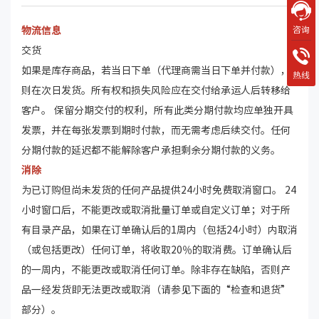
咨询
物流信息
交货
如果是库存商品，若当日下单（代理商需当日下单并付款），
热线
则在次日发货。所有权和损失风险应在交付给承运人后转移给
客户。 保留分期交付的权利，所有此类分期付款均应单独开具
发票，并在每张发票到期时付款，而无需考虑后续交付。任何
分期付款的延迟都不能解除客户承担剩余分期付款的义务。
消除
为已订购但尚未发货的任何产品提供24小时免费取消窗口。 24
小时窗口后，不能更改或取消批量订单或自定义订单；对于所
有目录产品，如果在订单确认后的1周内（包括24小时）内取消
（或包括更改）任何订单，将收取20％的取消费。订单确认后
的一周内，不能更改或取消任何订单。除非存在缺陷，否则产
品一经发货即无法更改或取消（请参见下面的“检查和退货”
部分）。